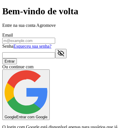
Bem-vindo de volta
Entre na sua conta Agromove
Email
Senha
Esqueceu sua senha?
Entrar
Ou continue com
Google
Entrar com Google
O login com Google está disponível apenas para usuários que já